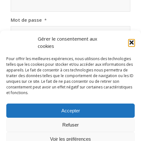
Mot de passe
*
Gérer le consentement aux
cookies
Pour offrir les meilleures expériences, nous utilisons des technologies
telles que les cookies pour stocker et/ou accéder aux informations des
appareils. Le fait de consentir à ces technologies nous permettra de
traiter des données telles que le comportement de navigation ou les ID
uniques sur ce site. Le fait de ne pas consentir ou de retirer son
consentement peut avoir un effet négatif sur certaines caractéristiques
et fonctions.
En cas de problème vous pouvez
contacter le secrétariat de la
Accepter
fédération
(01.40.05.57.70)
Refuser
Voir les préférences