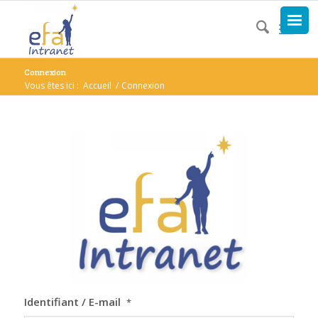
Connexion
Vous êtes ici :
Accueil
/
Connexion
Identifiant / E-mail
*