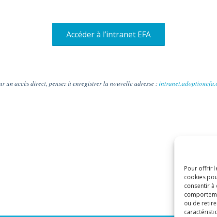
Accéder à l’intranet EFA
ur un accès direct, pensez à enregistrer la nouvelle adresse :
intranet.adoptionefa.
Pour offrir 
cookies pou
consentir à
comportement
ou de retire
caractéristi