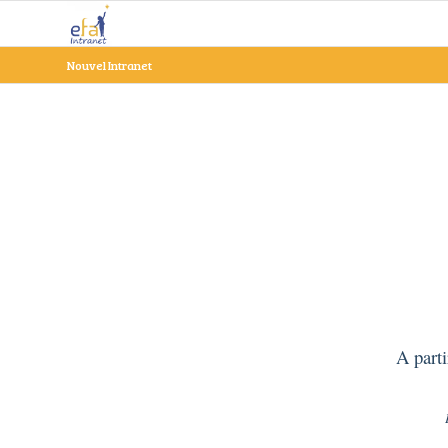
Nouvel Intranet
A part