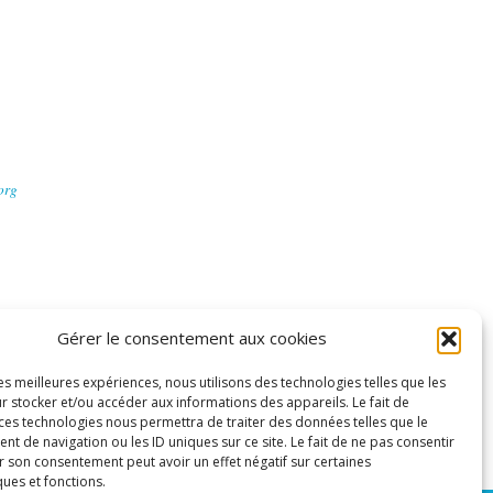
org
Gérer le consentement aux cookies
les meilleures expériences, nous utilisons des technologies telles que les
r stocker et/ou accéder aux informations des appareils. Le fait de
 ces technologies nous permettra de traiter des données telles que le
 de navigation ou les ID uniques sur ce site. Le fait de ne pas consentir
r son consentement peut avoir un effet négatif sur certaines
ques et fonctions.